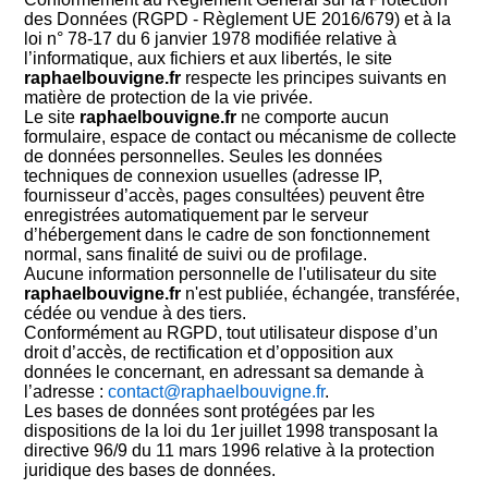
des Données (RGPD - Règlement UE 2016/679) et à la
loi n° 78-17 du 6 janvier 1978 modifiée relative à
l’informatique, aux fichiers et aux libertés, le site
raphaelbouvigne.fr
respecte les principes suivants en
matière de protection de la vie privée.
Le site
raphaelbouvigne.fr
ne comporte aucun
formulaire, espace de contact ou mécanisme de collecte
de données personnelles. Seules les données
techniques de connexion usuelles (adresse IP,
fournisseur d’accès, pages consultées) peuvent être
enregistrées automatiquement par le serveur
d’hébergement dans le cadre de son fonctionnement
normal, sans finalité de suivi ou de profilage.
Aucune information personnelle de l'utilisateur du site
raphaelbouvigne.fr
n'est publiée, échangée, transférée,
cédée ou vendue à des tiers.
Conformément au RGPD, tout utilisateur dispose d’un
droit d’accès, de rectification et d’opposition aux
données le concernant, en adressant sa demande à
l’adresse :
contact@raphaelbouvigne.fr
.
Les bases de données sont protégées par les
dispositions de la loi du 1er juillet 1998 transposant la
directive 96/9 du 11 mars 1996 relative à la protection
juridique des bases de données.