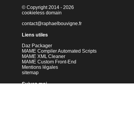
© Copyright 2014 - 2026
cookieless domain
contact@raphaelbouvigne.fr
Liens utiles
Daz Packager
MAME Compiler Automated Scripts
MAME XML Cleaner
MAME Custom Front-End
Mentions légales
sitemap
Suivez-moi...
Pinterest
Behance
X (Twitter)